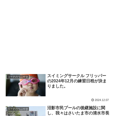
スイミングサークル フリッパー
コーチのつぶやき
の2024年12月の練習日程が決ま
りました。
2024.12.07
沼影市民プールの後継施設に関
コーチのつぶやき
し、我々はさいたま市の清水市長