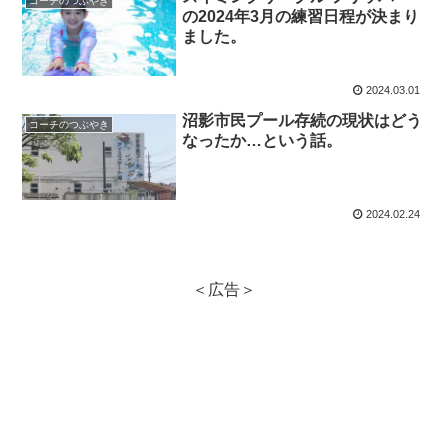
コーチのつぶやき
の2024年3月の練習日程が決まり
ました。
2024.03.01
沼影市民プール存続の現状はどう
コーチのつぶやき
なったか…という話。
2024.02.24
＜広告＞