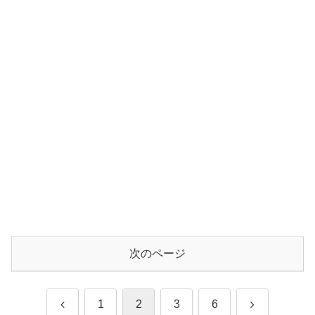
次のページ
前
次
1
2
3
6