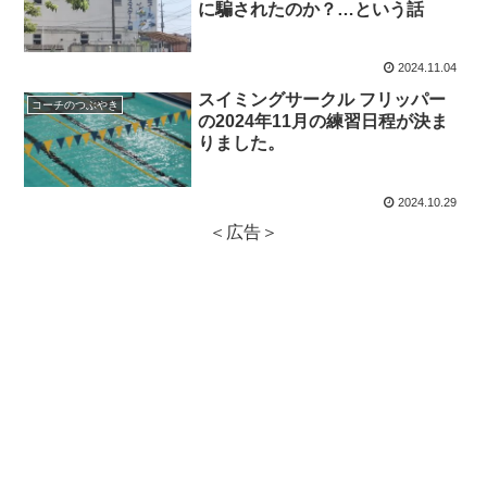
に騙されたのか？…という話
2024.11.04
スイミングサークル フリッパー
コーチのつぶやき
の2024年11月の練習日程が決ま
りました。
2024.10.29
＜広告＞