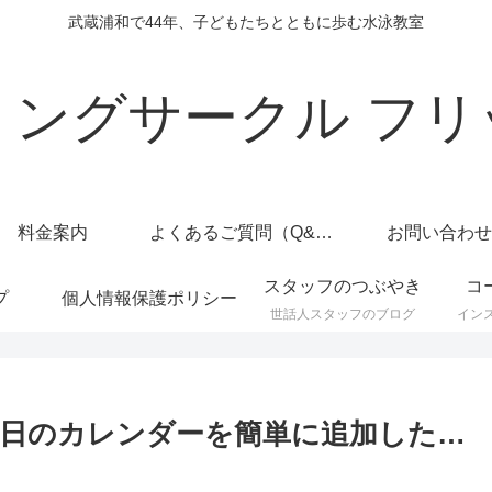
武蔵浦和で44年、子どもたちとともに歩む水泳教室
ミングサークル フリ
料金案内
よくあるご質問（Q&A）
お問い合わせ
スタッフのつぶやき
コ
プ
個人情報保護ポリシー
世話人スタッフのブログ
イン
日のカレンダーを簡単に追加した…