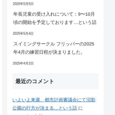
2025年5月5日
年長児童の受け入れについて：9〜10月
頃の開始を予定しております…という話
2025年5月4日
スイミングサークル フリッパーの2025
年4月の練習日程が決まりました。
2025年4月2日
最近のコメント
いよいよ来週、都市計画審議会にて沼影
公園の行方が決まる…という話
に