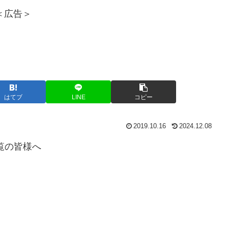
＜広告＞
はてブ
LINE
コピー
2019.10.16
2024.12.08
覧の皆様へ