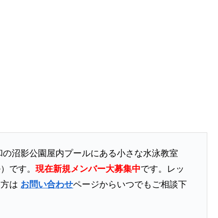
。
和の沼影公園屋内プールにある小さな水泳教室
ル）です。
現在新規メンバー大募集中
です。レッ
る方は
お問い合わせ
ページからいつでもご相談下