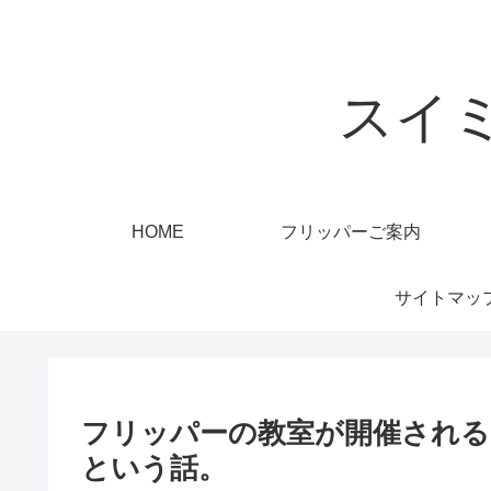
スイ
HOME
フリッパーご案内
サイトマッ
フリッパーの教室が開催される
という話。