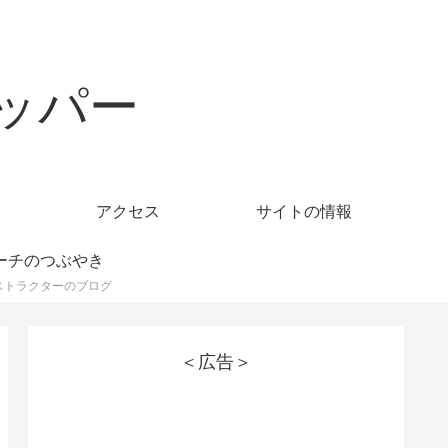
ッパー
アクセス
サイトの情報
ーチのつぶやき
ストラクターのブログ
＜広告＞