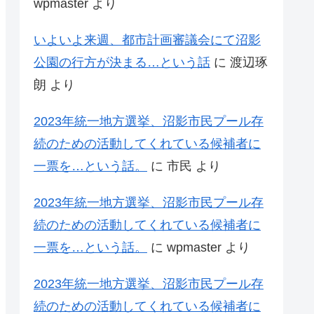
wpmaster
より
いよいよ来週、都市計画審議会にて沼影
公園の行方が決まる…という話
に
渡辺琢
朗
より
2023年統一地方選挙、沼影市民プール存
続のための活動してくれている候補者に
一票を…という話。
に
市民
より
2023年統一地方選挙、沼影市民プール存
続のための活動してくれている候補者に
一票を…という話。
に
wpmaster
より
2023年統一地方選挙、沼影市民プール存
続のための活動してくれている候補者に