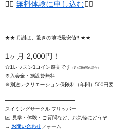
🏊‍♀️
無料体験に申し込む
🏊‍♂️
★★ 月謝は、驚きの地域最安値
!!
★★
1ヶ月 2,000円！
☆1レッスン1コイン感覚です
（月4回練習の場合）
※入会金・施設費無料
※別途レクリエーション保険料（年間）500円要
——————————————
スイミングサークル フリッパー
✉️ 見学・体験・ご質問など、お気軽にどうぞ
→
お問い合わせ
フォーム