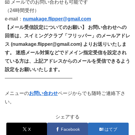
📧 メールでのお問い合わせも可能です
（24時間受付）
e-mail：
numakage.flipper@gmail.com
【メール受信設定についてのお願い】
お問い合わせへの
回答は、スイミングクラブ「フリッパー」のメールアドレ
ス
(numakage.flipper@gmail.com)
よりお送りいたしま
す。 迷惑メール対策などでドメイン指定受信を設定され
ている方は、上記アドレスからのメールを受信できるよう
設定をお願いいたします。
——————————————
メニューの
お問い合わせ
ページからでも随時ご連絡下さ
い。
シェアする
X
Facebook
はてブ