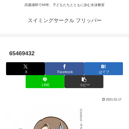
武蔵浦和で44年、子どもたちとともに歩む水泳教室
スイミングサークル フリッパー
65469432
X
Facebook
はてブ
LINE
コピー
2021.01.17