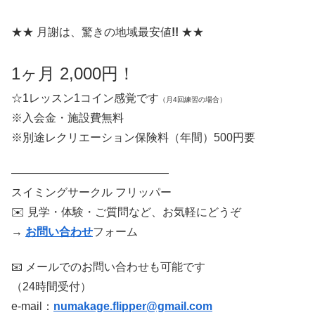
★★ 月謝は、驚きの地域最安値
!!
★★
1ヶ月 2,000円！
☆1レッスン1コイン感覚です
（月4回練習の場合）
※入会金・施設費無料
※別途レクリエーション保険料（年間）500円要
——————————————
スイミングサークル フリッパー
✉️ 見学・体験・ご質問など、お気軽にどうぞ
→
お問い合わせ
フォーム
📧 メールでのお問い合わせも可能です
（24時間受付）
e-mail：
numakage.flipper@gmail.com