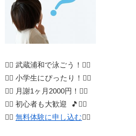
🏊‍♂️ 武蔵浦和で泳ごう！🏊‍♂️
🏊‍♂️ 小学生にぴったり！🏊‍♂️
🏊‍♂️ 月謝1ヶ月2000円！🏊‍♂️
🏊‍♂️ 初心者も大歓迎 🎵🏊‍♂️
🏊‍♀️
無料体験に申し込む
🏊‍♂️