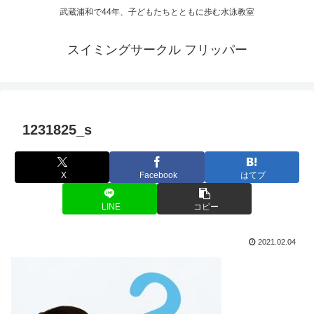
武蔵浦和で44年、子どもたちとともに歩む水泳教室
スイミングサークル フリッパー
1231825_s
X
Facebook
はてブ
LINE
コピー
2021.02.04